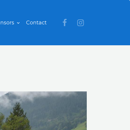
nsors
Contact