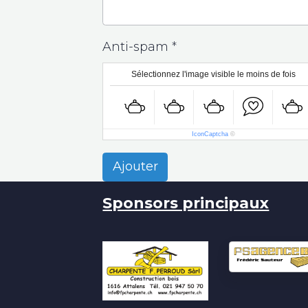
Anti-spam
Sélectionnez l'image visible le moins de fois
IconCaptcha
©
Ajouter
Sponsors principaux