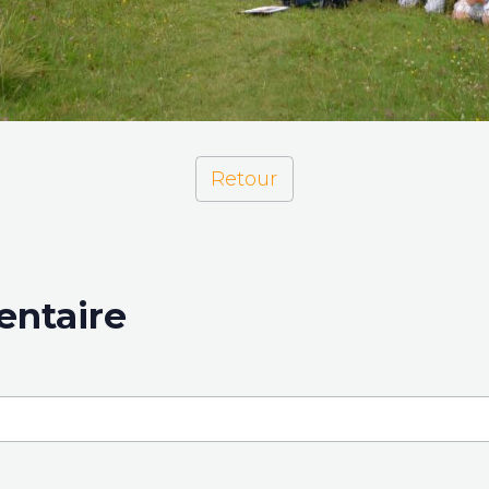
Retour
entaire