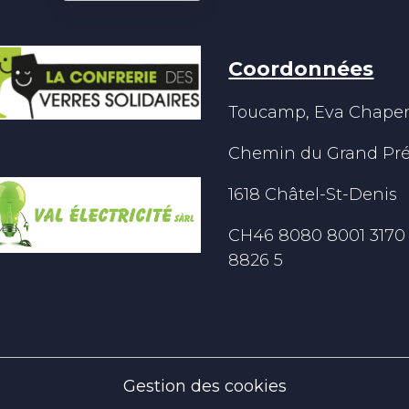
Coordonnées
Toucamp, Eva Chape
Chemin du Grand Pré
1618 Châtel-St-Denis
CH46 8080 8001 3170
8826 5
Gestion des cookies