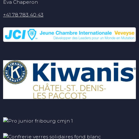
Eva Chaperon
+41 78 783 40 43