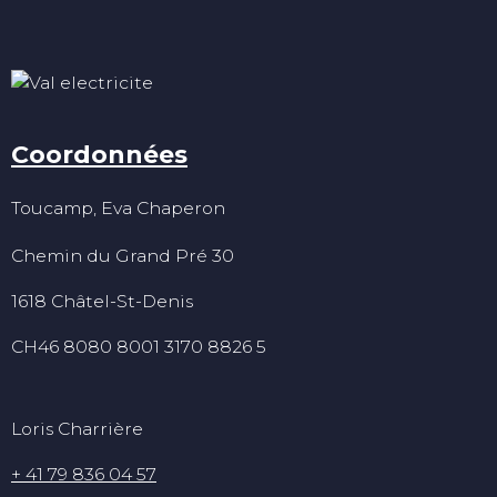
Coordonnées
Toucamp, Eva Chaperon
Chemin du Grand Pré 30
1618 Châtel-St-Denis
CH46 8080 8001 3170 8826 5
Loris Charrière
+ 41 79 836 04 57