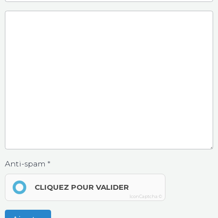
Anti-spam
CLIQUEZ POUR VALIDER
IconCaptcha ©