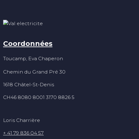
Coordonnées
Toucamp, Eva Chaperon
Chemin du Grand Pré 30
1618 Châtel-St-Denis
CH46 8080 8001 3170 8826 5
Loris Charrière
+ 41 79 836 04 57