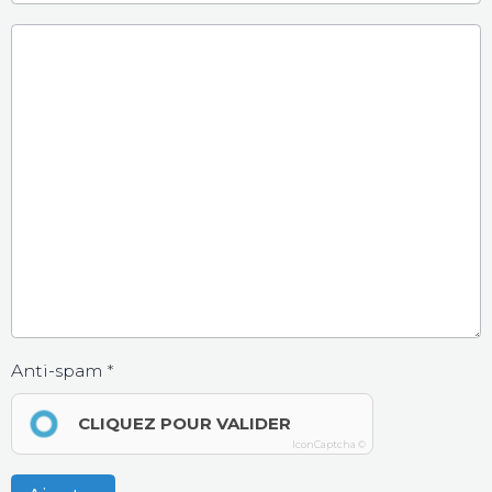
Anti-spam
CLIQUEZ POUR VALIDER
IconCaptcha ©