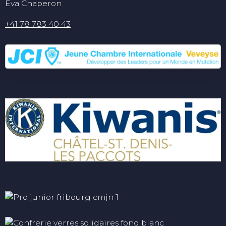
Eva Chaperon
+41 78 783 40 43