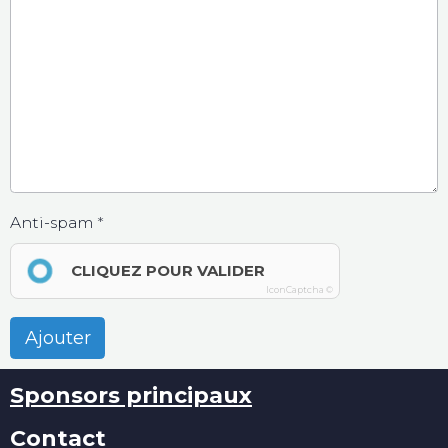
Anti-spam
CLIQUEZ POUR VALIDER
IconCaptcha ©
Ajouter
Sponsors principaux
Contact