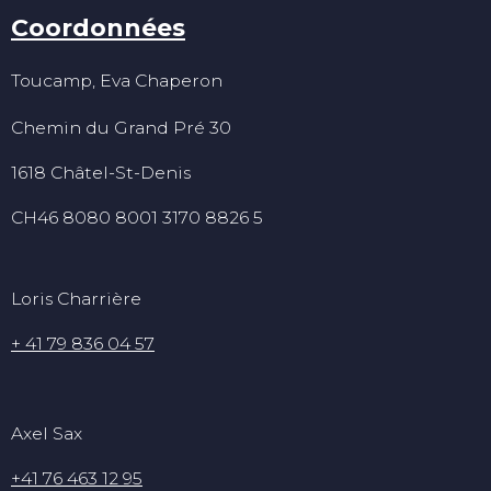
Coordonnées
Toucamp, Eva Chaperon
Chemin du Grand Pré 30
1618 Châtel-St-Denis
CH46 8080 8001 3170 8826 5
Loris Charrière
+ 41 79 836 04 57
Axel Sax
+41 76 463 12 95