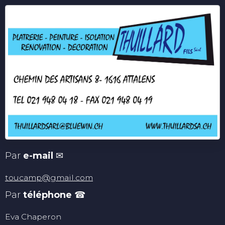
Par
e-mail
✉
toucamp@gmail.com
Par
téléphone
☎
Eva Chaperon