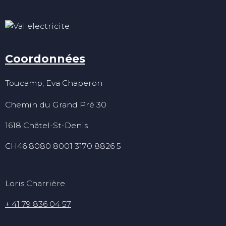
Coordonnées
Toucamp, Eva Chaperon
Chemin du Grand Pré 30
1618 Châtel-St-Denis
CH46 8080 8001 3170 8826 5
Loris Charrière
+ 41 79 836 04 57