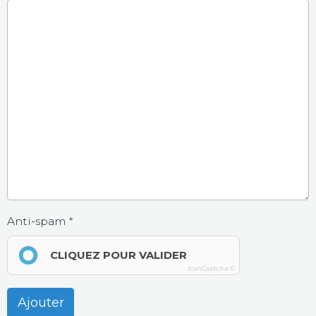
Anti-spam
CLIQUEZ POUR VALIDER
IconCaptcha ©
Ajouter