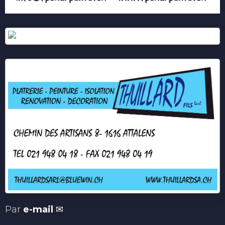
Par
e-mail
✉