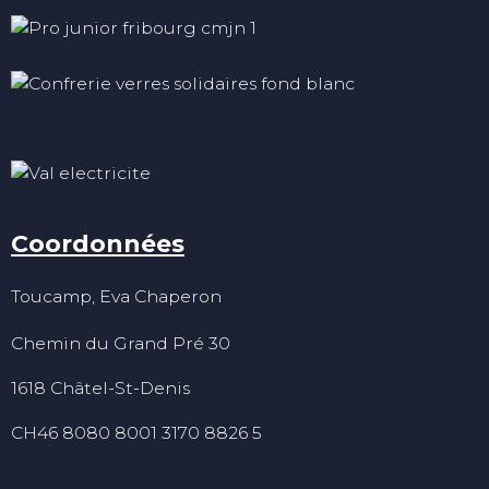
Coordonnées
Toucamp, Eva Chaperon
Chemin du Grand Pré 30
1618 Châtel-St-Denis
CH46 8080 8001 3170 8826 5