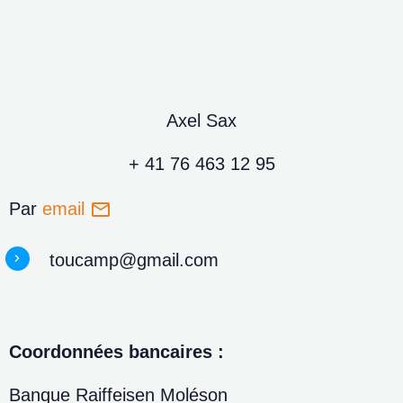
Axel Sax
+ 41 76 463 12 95
Par
email
toucamp@gmail.com
Coordonnées bancaires :
Banque Raiffeisen Moléson