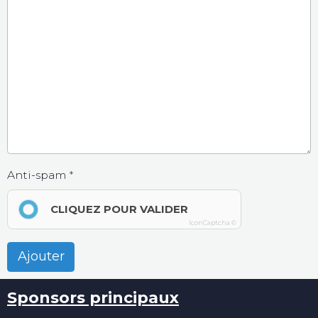
Anti-spam
CLIQUEZ POUR VALIDER
IconCaptcha ©
Ajouter
Sponsors principaux