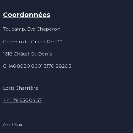
Coordonnées
Toucamp, Eva Chaperon
Chemin du Grand Pré 30
1618 Châtel-St-Denis
CH46 8080 8001 3170 8826 5
Loris Charrière
+ 41 79 836 04 57
Axel Sax