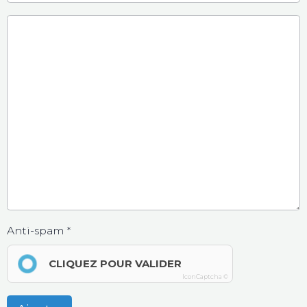
Anti-spam
CLIQUEZ POUR VALIDER
IconCaptcha ©