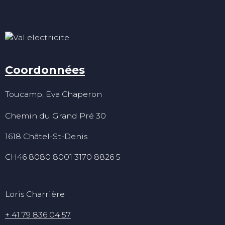
Coordonnées
Toucamp, Eva Chaperon
Chemin du Grand Pré 30
1618 Châtel-St-Denis
CH46 8080 8001 3170 8826 5
Loris Charrière
+ 41 79 836 04 57