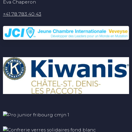
Eva Chaperon
+41 78 783 40 43